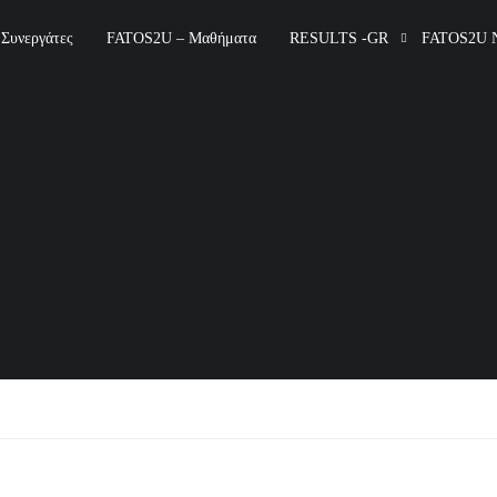
Συνεργάτες
FATOS2U – Μαθήματα
RESULTS -GR
FATOS2U 