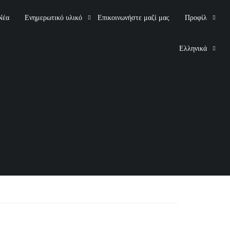
Νέα
Ενημερωτικό υλικό
Επικοινωνήστε μαζί μας
Προφίλ
Ελληνικά