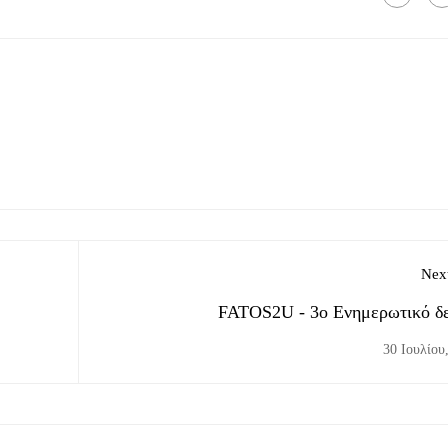
Next
FATOS2U - 3ο Ενημερωτικό δε
30 Ιουλίου