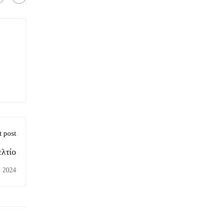
 post
λτίο
, 2024