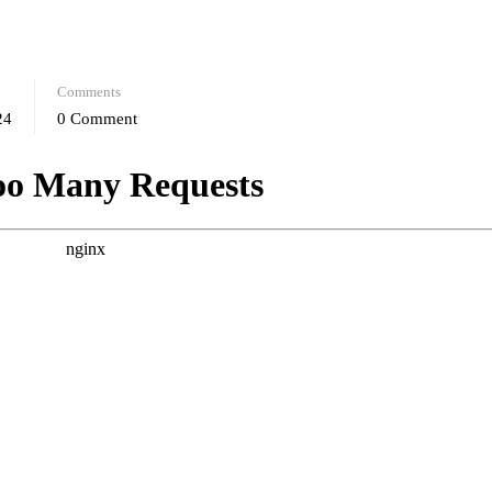
Comments
24
0 Comment