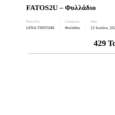
FATOS2U – Φυλλάδιο
Posted by
Categories
Date
LENA TSINTARI
Φυλλάδιο
22 Ιουλίου, 20