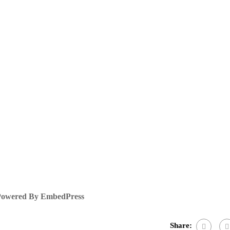
owered By EmbedPress
Share: