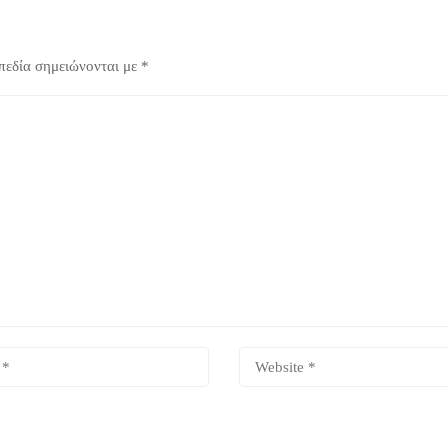
πεδία σημειώνονται με
*