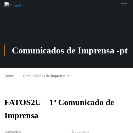
Comunicados de Imprensa -pt
Home
Comunicados de Imprensa -pt
FATOS2U – 1º Comunicado de
Imprensa
Categories
Comments