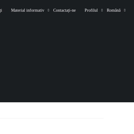
i
Material informativ
Contactați-ne
Profilul
Română