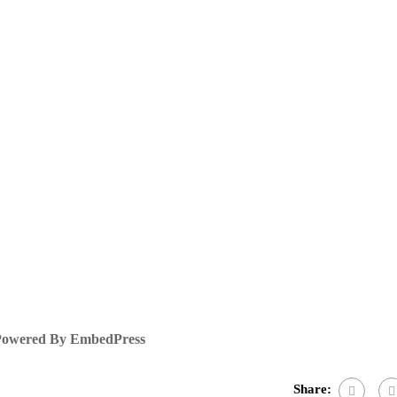
owered By EmbedPress
Share: