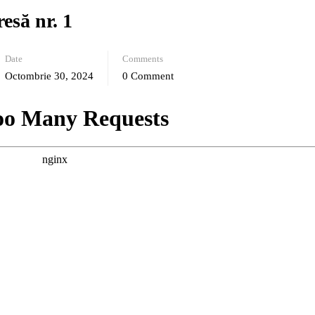
să nr. 1
Date
Comments
Octombrie 30, 2024
0 Comment