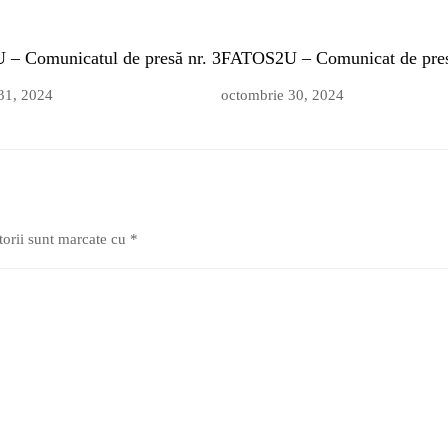
– Comunicatul de presă nr. 3
FATOS2U – Comunicat de pres
31, 2024
octombrie 30, 2024
torii sunt marcate cu
*