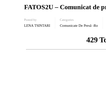
FATOS2U – Comunicat de pre
Posted by
Categories
LENA TSINTARI
Comunicate De Presă -ro