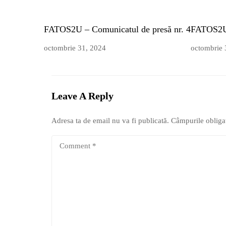
FATOS2U – Comunicatul de presă nr. 4
FATOS2U 
octombrie 31, 2024
octombrie 
Leave A Reply
Adresa ta de email nu va fi publicată.
Câmpurile obliga