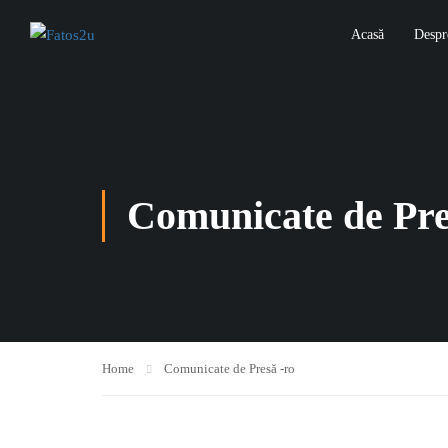
Acasă
Despr
Comunicate de Pre
Home
Comunicate de Presă -ro