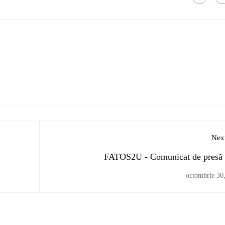
Next
FATOS2U - Comunicat de presă 
octombrie 30